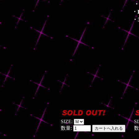
・
・
・
SIZE:
S
数量:
数