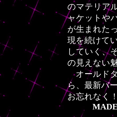
のマテリアル
ャケットや
が生まれた
現を続けてい
していく、そ
の見えない
オールドタ
ら、最新バ
お忘れなく
MADE