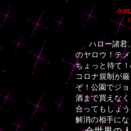
☆202
ハロー諸君
のヤロウ！テメ
ちょっと待て！
コロナ規制が厳
ぞ！公園でジョ
酒まで買えなく
合ってもしょう
解消の相手にな