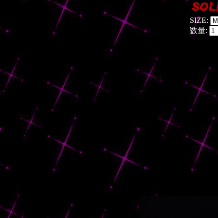
SIZE:
数量: