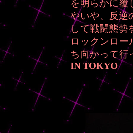
を明らかに覆
やいや、反逆
して戦闘態勢
ロックンロー
ち向かって行
IN TOKYO