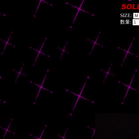
SIZE:
数量: