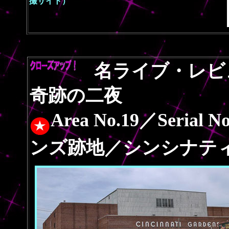
撮サイト）
名ライブ・レビ
奇跡の二夜
Area No.19／Ser
ンズ跡地／シンシナテ