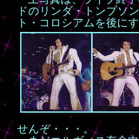
ドのリンダ・トンプソ
ト・コロシアムを後に
せんぞ・・・。