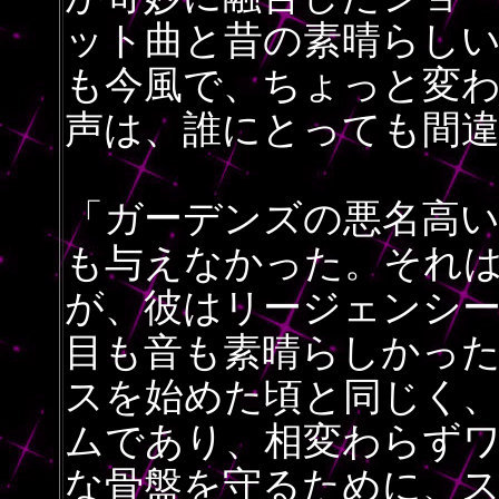
ット曲と昔の素晴らし
も今風で、ちょっと変
声は、誰にとっても間
「ガーデンズの悪名高
も与えなかった。それ
が、彼はリージェンシ
目も音も素晴らしかっ
スを始めた頃と同じく
ムであり、相変わらず
な骨盤を守るために、