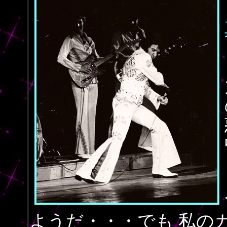
ようだ・・・でも 私のカ