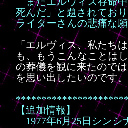
まだエルヴィス存命中
死んだ」と題されてお
ライターさんの悲痛な願
「エルヴィス、私たち
も、もうこんなことは
の葬儀を観に来たのでは
を思い出したいのです。
*********************
【追加情報】
1977年6月25日シン