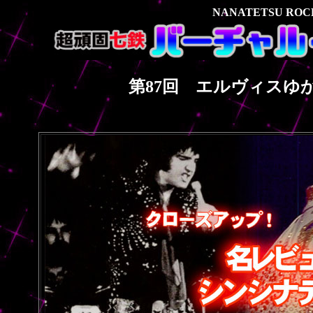
NANATETSU RO
第87回 エルヴィスゆか