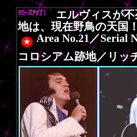
エルヴィスが不
地は、現在野鳥の天国
Area No.21／Ser
コロシアム跡地／リッ