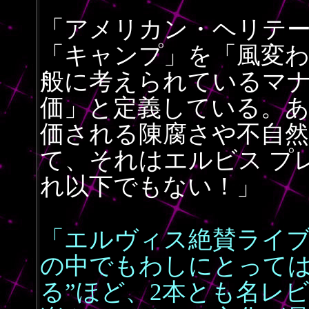
「アメリカン・ヘリテ
「キャンプ」を「風変
般に考えられているマ
価」と定義している。
価される陳腐さや不自
て、それはエルビス プ
れ以下でもない！」
「エルヴィス絶賛ライ
の中でもわしにとっては
る”ほど、2本とも名レ