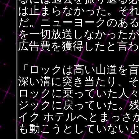
は止まらなかった。そ
だ。ニューヨークのある
を一切放送しなかった
広告費を獲得したと言
「ロックは高い山道を
深い溝に突き当たり、
ロックに乗っていた人々
ジックに戻っていた。
イク ホテルへとまっさ
も動こうとしていない