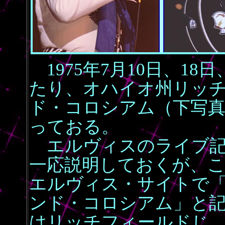
1975年7月10日、18日
たり、オハイオ州リッ
ド・コロシアム（下写
っておる。
エルヴィスのライブ記
一応説明しておくが、こ
エルヴィス・サイトで
ンド・コロシアム」と
はリッチフィールドじ