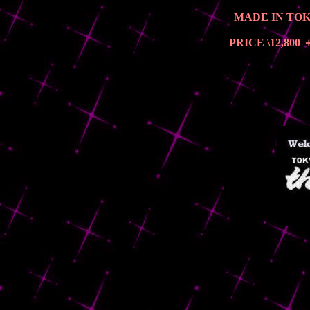
MADE IN TO
PRICE \12,800 