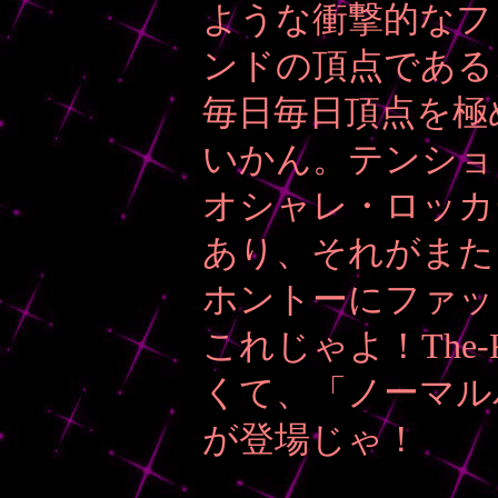
ような衝撃的なファ
ンドの頂点である
毎日毎日頂点を極
いかん。テンショ
オシャレ・ロッカ
あり、それがまた
ホントーにファッ
これじゃよ！The
くて、「ノーマル
が登場じゃ！