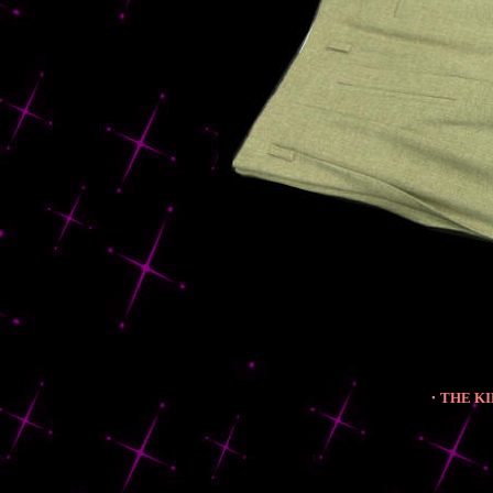
・THE KIN