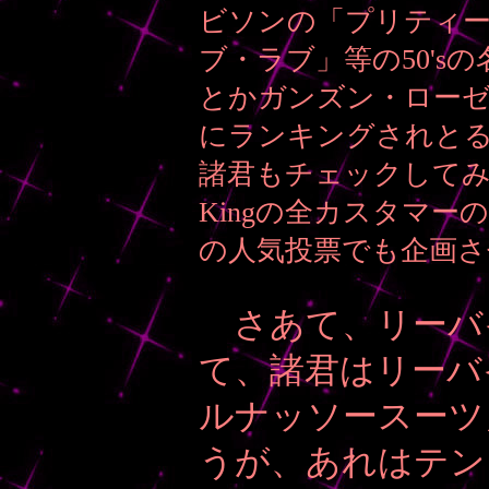
ビソンの「プリティ
ブ・ラブ」等の50'
とかガンズン・ロー
にランキングされと
諸君もチェックしてみ
Kingの全カスタマ
の人気投票でも企画さ
さあて、リーバ
て、諸君はリーバ
ルナッソースーツ
うが、あれはテン