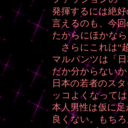
発揮するには絶好
言えるのも、今回
たからにほかなら
さらにこれは“超”
マルパンツは「日
だか分からないか
日本の若者のスタ
ッコよくなっては
本人男性は仮に足
良くない。もちろ