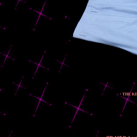
・THE KIN