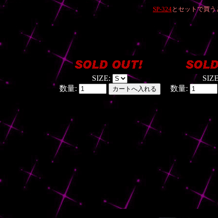
SP-324
とセットで買う
SIZE:
SIZ
数量:
数量: