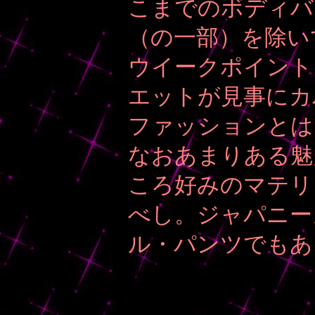
こまでのボディバ
（の一部）を除い
ウイークポイント
エットが見事にカ
ファッションとは
なおあまりある魅
ころ好みのマテリ
べし。ジャパニー
ル・パンツでもあ