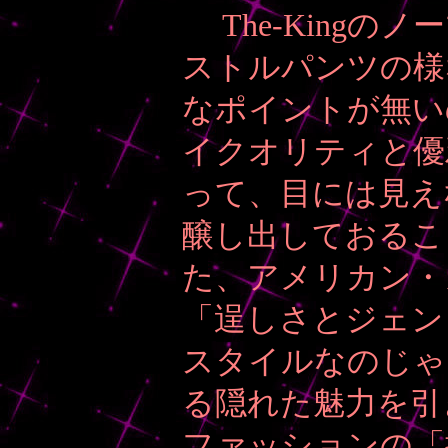
The-Kingの
ストルパンツの様
なポイントが無い
イクオリティと優
って、目には見え
醸し出しておるこ
た、アメリカン・
「逞しさとジェン
スタイルなのじゃ
る隠れた魅力を引
ファッションの「