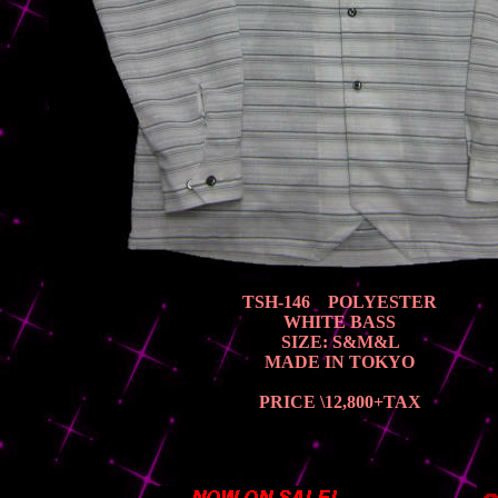
TSH-146 POLYESTER
WHITE BASS
SIZE: S&M&L
MADE IN TOKYO
PRICE \12,800
+TAX