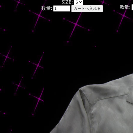
SIZE:
数量:
数量: