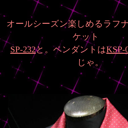
オールシーズン楽しめるラフ
ケット
SP-232
と。ペンダントは
KSP-
じゃ。