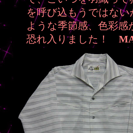
を呼び込もうではない
ような季節感、色彩感
恐れ入りました！
MAD