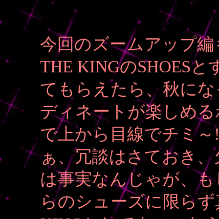
今回のズームアップ編
THE KINGのSHO
てもらえたら、秋にな
ディネートが楽しめる
で上から目線でチミ～
ぁ、冗談はさておき、
は事実なんじゃが、も
らのシューズに限らず真