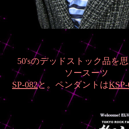
50'sのデッドストック品を
ソースーツ
SP-082
と。ペンダントは
KSP-