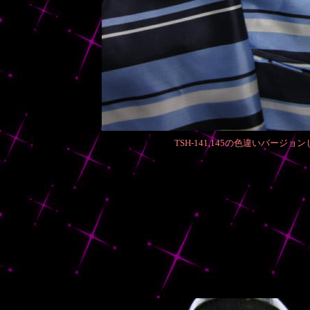
TSH-141,145の色違いバー