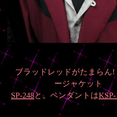
ブラッドレッドがたまらん!
ージャケット
SP-248
と。ペンダントは
KSP-