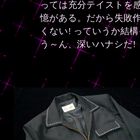
っては充分テイストを
憶がある。だから失敗
くない! っていうか結
う～ん、深いハナシだ!