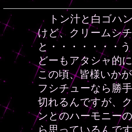
トン汁と白ゴハ
けど、クリームシ
と・・・・・・・う
どーもアタシャ的
この頃、皆様いかが
フシチューなら勝
切れるんですが、
ンとのハーモニーの
ら思っているんで