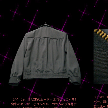
REBEL
どうじゃ、BACKのムードも文句なしじゃろ?
パー。滑
背中のギャザーとコシベルトのゴムのブ厚さに
製に比べる