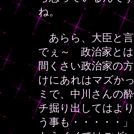
ね。
あらら、大臣と言
でぇ～ 政治家と
間くさい政治家の
けにあれはマズか
ミで、中川さんの
チ掘り出してはよ
う事も・・・・・