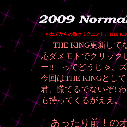
かねてからの熱きリクエスト、THE KI
THE KING更新
応ダメモトでクリック
ー!! ってどうじゃ、
今回はTHE KINGと
君、慌てるでないぞ! 
も持ってくるがええ。
あったり前！のオ