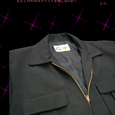
えらくVINTAGEテイストを感じるのお～
じゃ。