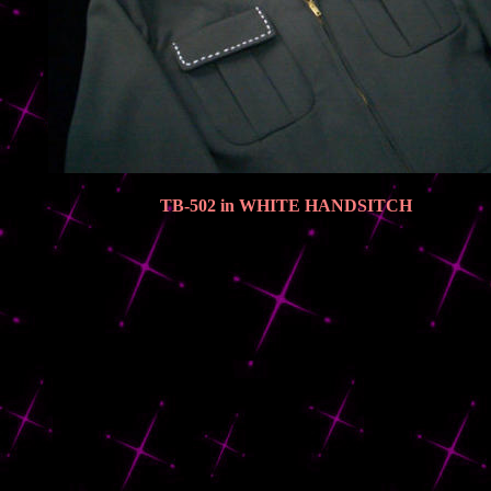
TB-502 in WHITE HANDSITCH