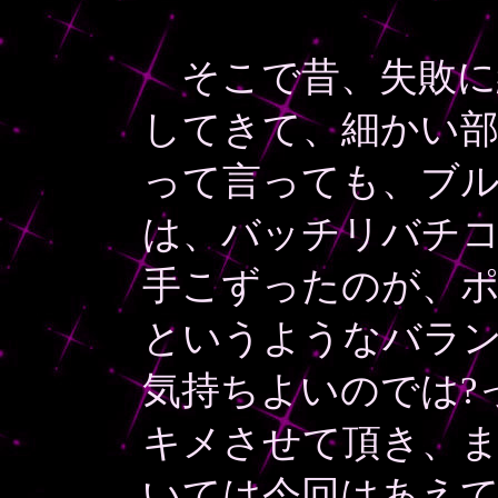
そこで昔、失敗に
してきて、細かい部
って言っても、ブ
は、バッチリバチ
手こずったのが、
というようなバラ
気持ちよいのでは?
キメさせて頂き、
いては今回はあえ