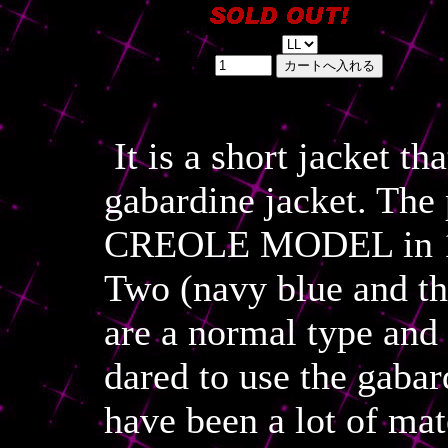
SIZE:
数量:
It is a short jacket th
gabardine jacket. The
CREOLE MODEL in 1958
Two (navy blue and the
are a normal type and 
dared to use the gaba
have been a lot of mate