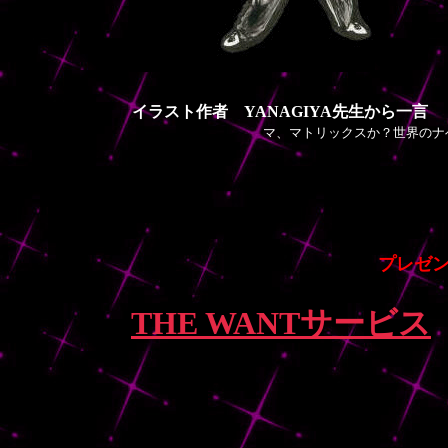
イラスト作者 YANAGIYA先生から一言
マ、マトリックスか？世界のナベア
プレゼ
THE WANTサービス