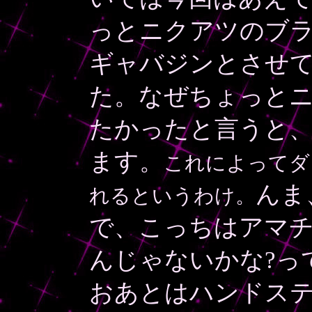
っとニクアツのブ
ギャバジンとさせ
た。なぜちょっと
たかったと言うと
ます。
これによってダ
んま
れるというわけ。
で、こっちはアマチ
んじゃないかな?っ
おあとはハンドス