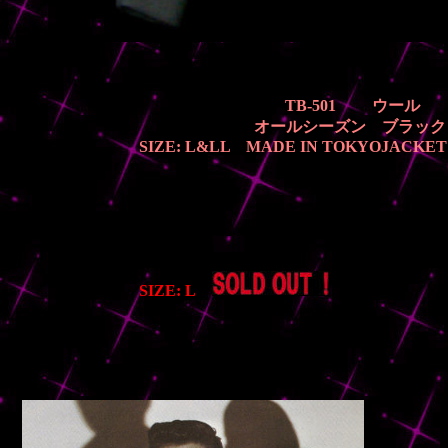
TB-501 ウール
オールシーズン ブラック
SIZE: L&LL MADE IN TOKYOJACKET PR
SIZE: L