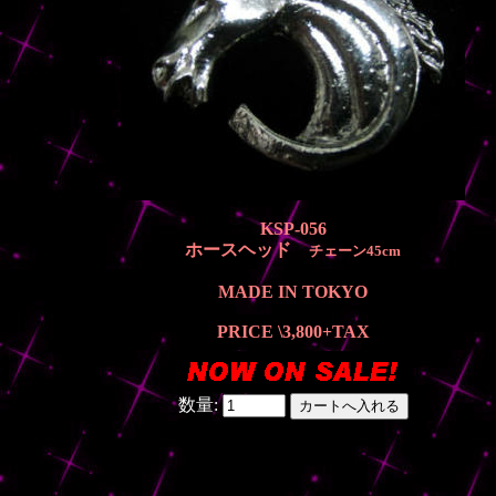
KSP-056
ホースヘッド
チェーン45cm
MADE IN TOKYO
PRICE \3,800
+TAX
数量: