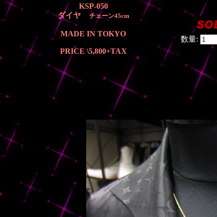
KSP-050
ダイヤ
チェーン45cm
MADE IN TOKYO
数量:
PRICE \5,800
+TAX