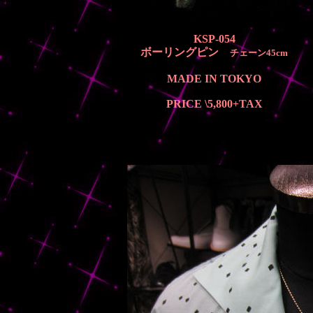
KSP-054
ボーリングピン
チェーン45cm
MADE IN TOKYO
PRICE \5,800
+TAX