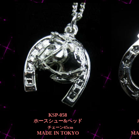
KSP-058
ホースシュー&ヘッド
チェーン45cm
MADE IN TOKYO
MA