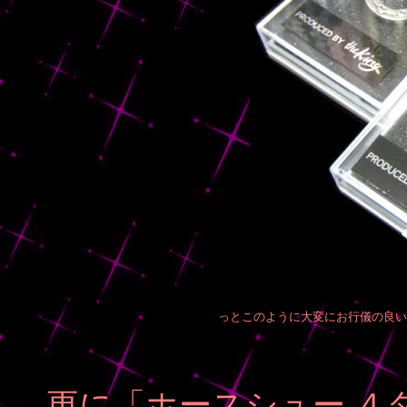
っとこのように大変にお行儀の良い
更に「ホースシュー ４