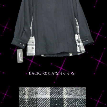
BACKがまたかなりそそる!