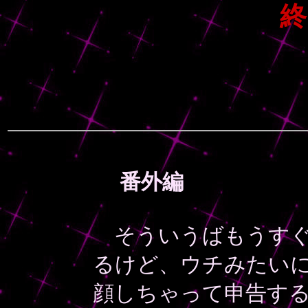
終
番外編
そういうばもうすぐ
るけど、ウチみたい
顔しちゃって申告する