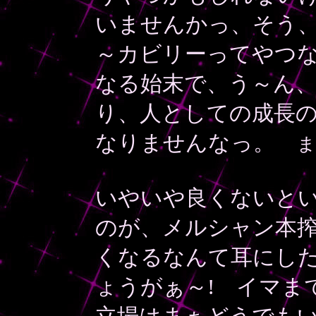
いませんかっ、そう、
～カビリーってやつな
なる始末で、う～ん、
り、人としての成長
なりませんなっ。
ま
いやいや良くないと
のが、メルシャン本
くなるなんて耳にし
ょうがぁ～! イマま