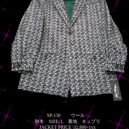
SP-130 ウール
秋冬
SIZE: L 裏地 キュプラ
JACKET PRICE \32,800
+TAX