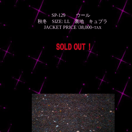
SP-129 ウール
秋冬
SIZE: LL 裏地 キュプラ
JACKET PRICE \38,000
+TAX