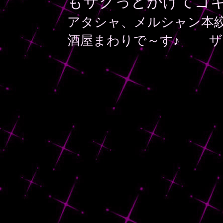
もサクっとかけてゴキ
アタシャ、メルシャン本
酒屋まわりで～す♪ ザ