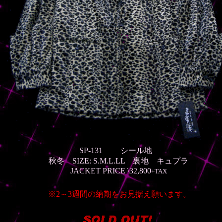
SP-131 シール地
秋冬
SIZE: S.M.L.LL 裏地 キュプラ
JACKET PRICE \32,800
+TAX
※2～3週間の納期をお見据え願います。