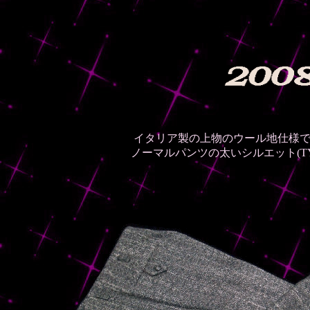
イタリア製の上物のウール地仕様
ノーマルパンツの太いシルエット(TY