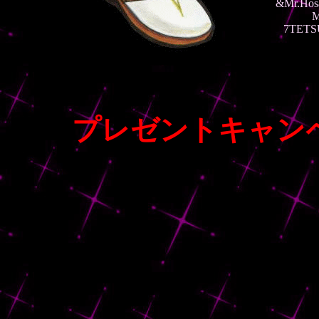
&Mr.Hosa
M
7TETS
プレゼントキャン