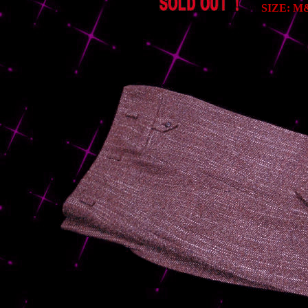
SIZE: M