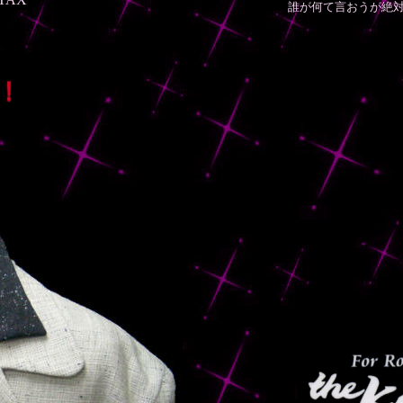
誰が何て言おうが絶対