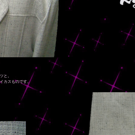
ャツと。
イカスものです。