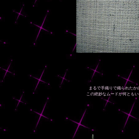
まるで手織りで織られたか
この絶妙なムードが何ともい