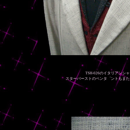
TSH-026のイタリアンシ
スターバーストのペンタ゜ントもまた