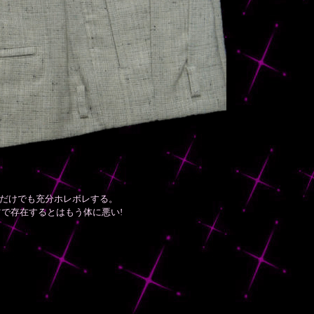
だけでも充分ホレボレする。
で存在するとはもう体に悪い!