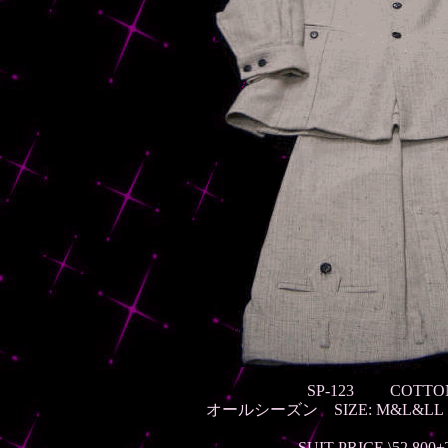
SP-123 COTT
オールシーズン
SIZE: M&L&
SUIT PRICE \52,800