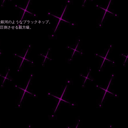
た銀河のようなブラックネップ。
圧倒させる親方級。