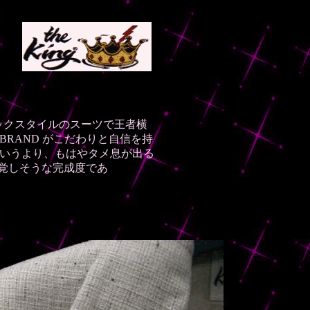
ックスタイルのスーツで王者横
BRAND がこだわりと自信を持
というより、もはやタメ息が出る
錯覚しそうな完成度であ