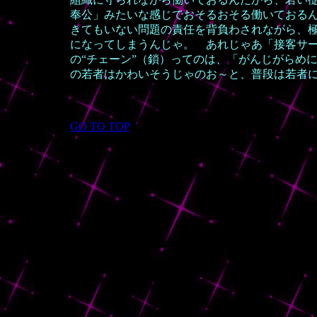
奉公」みたいな感じでおそるおそる働いておる
きてもいない問題の責任を背負わされながら、
になってしまうんじゃ。 あれじゃあ「接客サ
の“チェーン”（鎖）ってのは、「がんじがらめ
の若者はかわいそうじゃのお～と、普段は若者
GO TO TOP