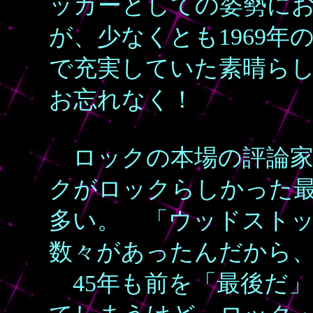
ッカーとしての姿勢に
が、少なくとも1969
で充実していた素晴ら
お忘れなく！
ロックの本場の評論家た
クがロックらしかった
多い。 「ウッドスト
数々があったんだから
45年も前を「最後だ