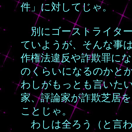
件」に対してじゃ。
別にゴーストライター
ていようが、そんな事
作権法違反や詐欺罪に
のくらいになるのかと
わしがもっとも言いた
家、評論家が詐欺芝居
ことじゃ。
わしは全ろう（と言わ