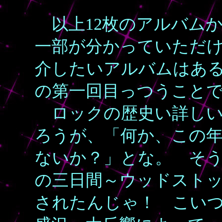
以上12枚のアルバムか
一部が分かっていただ
介したいアルバムはある
の第一回目っつうこと
ロックの歴史い詳しい
ろうが、「何か、この
ないか？」とな。 そ
の三日間～ウッドスト
されたんじゃ！ こい