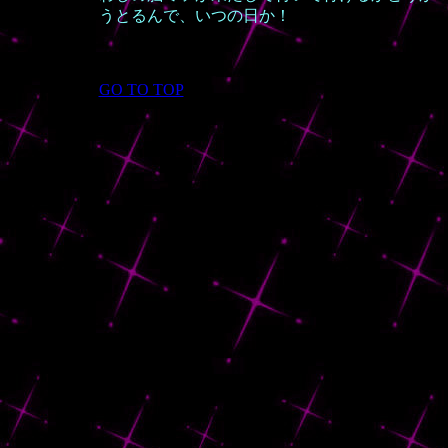
うとるんで、いつの日か！
GO TO TOP