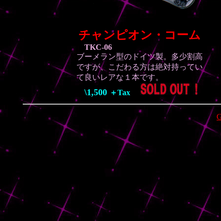
チャンピオン・コーム
TKC-06
ブーメラン型のドイツ製。多少割高
ですが、こだわる方は絶対持ってい
て良いレアな１本です。
\1,500
＋Tax