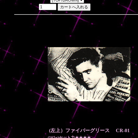
数量:
(左上）ファイバーグリース CR-01
(165g)
セット力★★★★