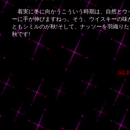
着実に冬に向かうこういう時期は、自然とウ
ーに手が伸びますねっ。そう、ウイスキーの味
ともシミルのが秋!そして、ナッソーを羽織りた
秋です!
GO T