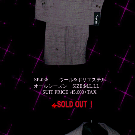
SP-036 ウール&ポリエステル
オールシーズン SIZE:M.L.LL
SUIT PRICE \45,600+TAX
全