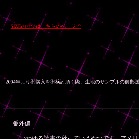
SIZEの寸法はこちらのページで
2004年より御購入を御検討頂く際、生地のサンブルの御
番外偏
いわゆる読書の秋っていうやつです。アメリ