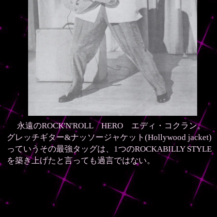
永遠のROCK'N'ROLL HERO
エディ・コクラン
。
グレッチギター&
ナッソージャケット(Hollywood jacket)
っていうその最強タッグは、1つのROCKABILLY STYLE
を築き上げたと言っても過言ではない。