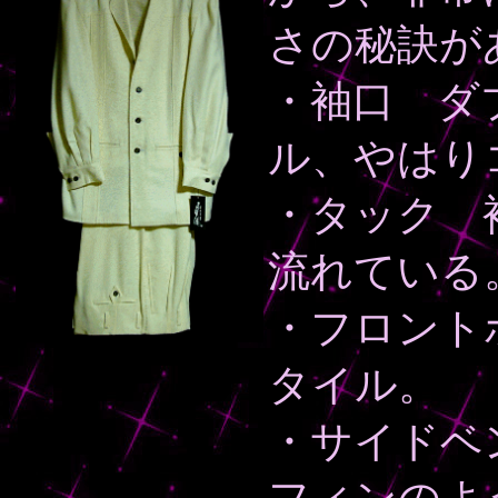
さの秘訣が
・袖口 ダ
ル、やはり
・タック 
流れている
・フロント
タイル。
・サイドベン