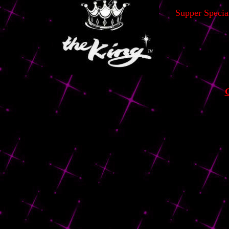
Supper Specia
& Mr