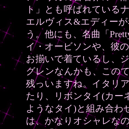
ト」とも呼ばれている
エルヴィス&エディー
う。他にも、名曲「Prett
イ・オービソンや、彼のバン
お揃いで着ているし、
グレンなんかも、この
残っいますね。イタリ
たり、リボンタイ(カー
ようなタイ)と組み合わせ
は、かなりオシャレな