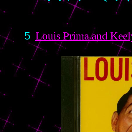
５
Louis Prima and Keel