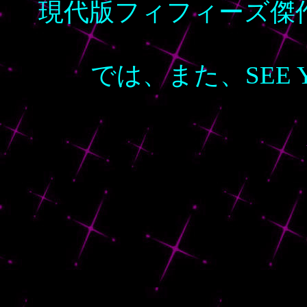
現代版フィフィーズ傑
では、また、SEE YOU