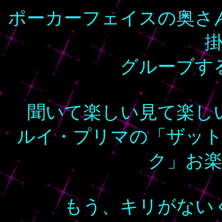
ポーカーフェイスの奥さ
グルーブす
聞いて楽しい見て楽し
ルイ・プリマの「ザッ
ク」お
もう、キリがない