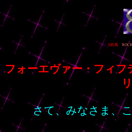
8鉄風
ROCK
フォーエヴァー・フィフ
さて、みなさま、