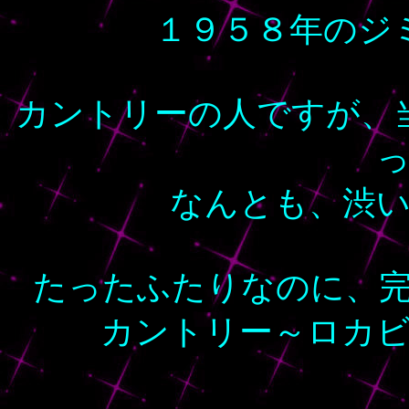
１９５８年のジ
カントリーの人ですが、
なんとも、渋
たったふたりなのに、
カントリー～ロカ