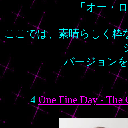
「オー・
ここでは、素晴らしく粋
バージョン
4
One Fine Day - The 