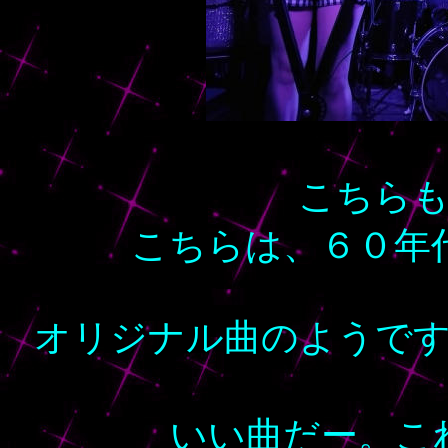
こちら
こちらは、６０年
オリジナル曲のようで
いい曲だー。こ