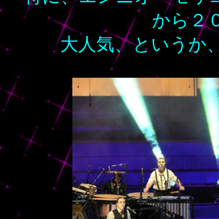
から２
大人気、というか