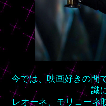
今では、映画好きの間
識
レオーネ、モリコーネ