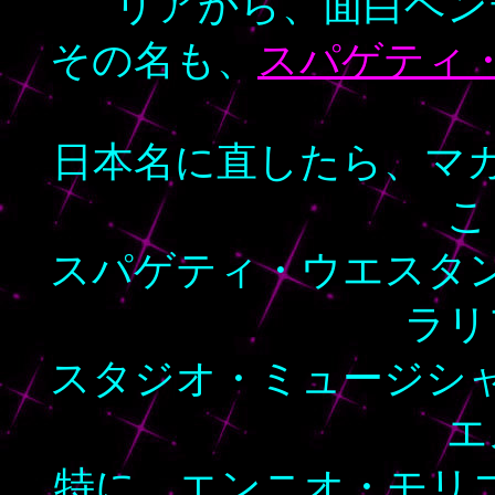
リアから、面白ヘン
その名も、
スパゲティ
日本名に直したら、マ
こ
スパゲティ・ウエスタ
ラリ
スタジオ・ミュージシ
エ
特に、エンニオ・モリ