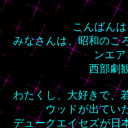
こんばんは
みなさんは、昭和のこ
ンエア
西部劇
わたくし、大好きで、
ウッドが出てい
デュークエイセズが日