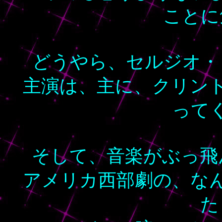
ことに
どうやら、セルジオ・
主演は、主に、クリン
って
そして、音楽がぶっ飛
アメリカ西部劇の、な
た