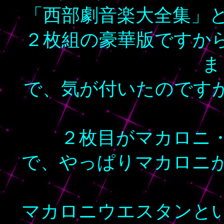
「西部劇音楽大全集」
２枚組の豪華版ですか
ま
で、気が付いたのです
２枚目がマカロニ
で、やっぱりマカロニ
マカロニウエスタンと