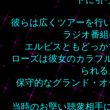
彼らは広くツアーを行
ラジオ番組
エルビスともどっか
ローズは彼女のカラフ
られる
保守的なグランド・オ
当時のお堅い聴衆相手