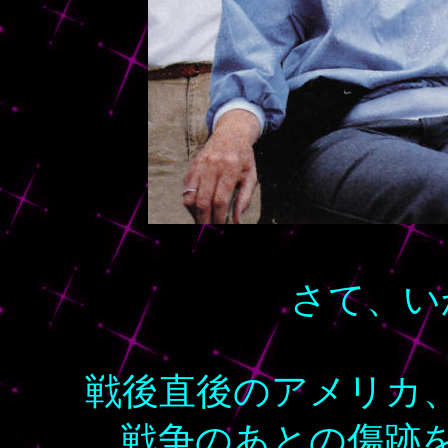
さて、い
戦後直後のアメリカ
戦争のあとの傷跡