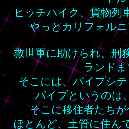
ヒッチハイク、貨物列
やっとカリフォルニ
救世軍に助けられ、刑
ランドま
そこには、パイプシテ
パイプというのは
そこに移住者たちが
ほとんど、土管に住ん