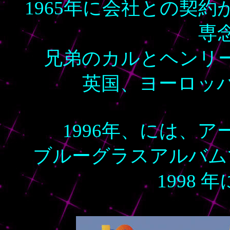
1965年に会社との契
専
兄弟のカルとヘンリ
英国、ヨーロッ
1996年、には、
ブルーグラスアルバム
1998 