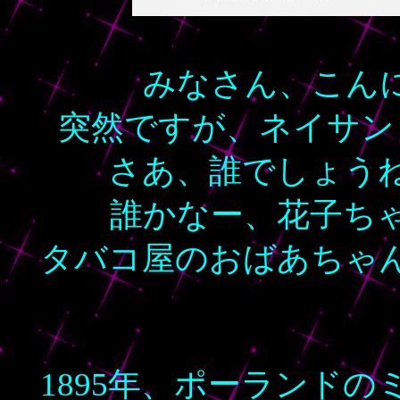
みなさん、こん
突然ですが、ネイサン
さあ、誰でしょう
誰かなー、花子ち
タバコ屋のおばあちゃ
1895年、ポーランド