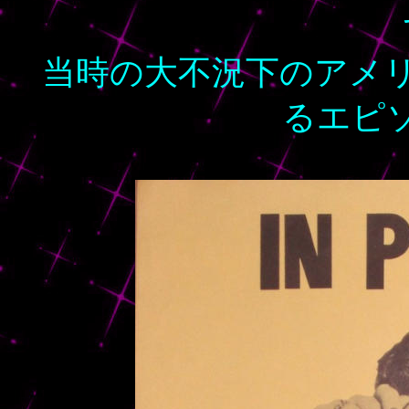
当時の大不況下のアメ
るエピ