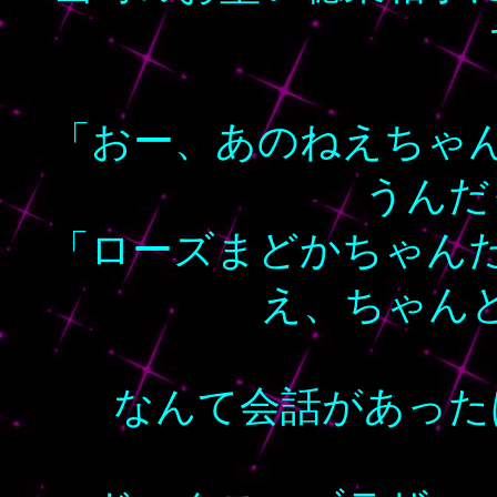
「おー、あのねえちゃ
うんだ
「ローズまどかちゃん
え、ちゃん
なんて会話があった