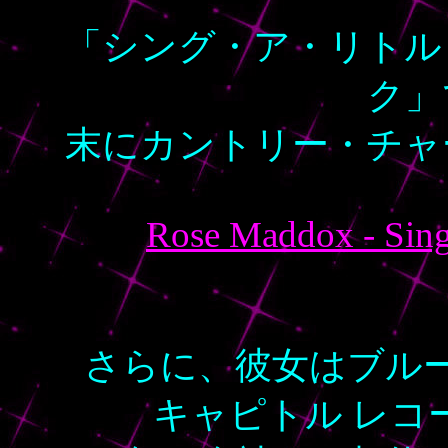
「シング・ア・リトル
ク」
末にカントリー・チャ
Rose Maddox - Sing 
さらに、彼女はブル
キャピトル レコ