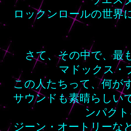
ロックンロールの世界
さて、その中で、最
マドックス・
この人たちって、何が
サウンドも素晴らしい
ンパクト
ジーン・オートリーな