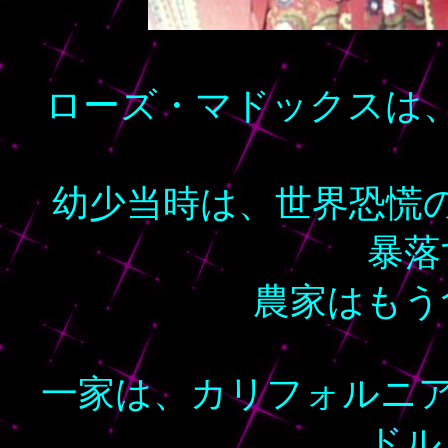
ローズ・マドックスは、
幼少当時は、世界恐慌
暴落
農家はもう
一家は、カリフォルニア
ドル