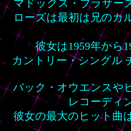
マドックス・ブラザーズ
ローズは最初は兄のカ
彼女は1959年から
カントリー・シングル 
バック・オウエンスや
レコーディ
彼女の最大のヒット曲